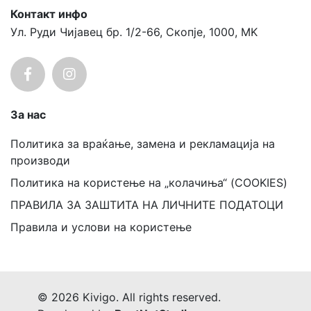
Контакт инфо
Ул. Руди Чијавец бр. 1/2-66, Скопје, 1000, MK
За нас
Политика за враќање, замена и рекламација на
производи
Политика на користење на „колачиња“ (COOKIES)
ПРАВИЛА ЗА ЗАШТИТА НА ЛИЧНИТЕ ПОДАТОЦИ
Правила и услови на користење
© 2026 Kivigo. All rights reserved.