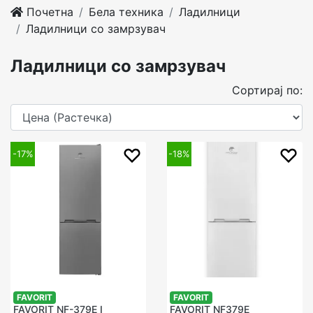
Почетна
Бела техника
Ладилници
Ладилници со замрзувач
Ладилници со замрзувач
Сортирај по:
-17%
-18%
FAVORIT
FAVORIT
FAVORIT NF-379E I
FAVORIT NF379E