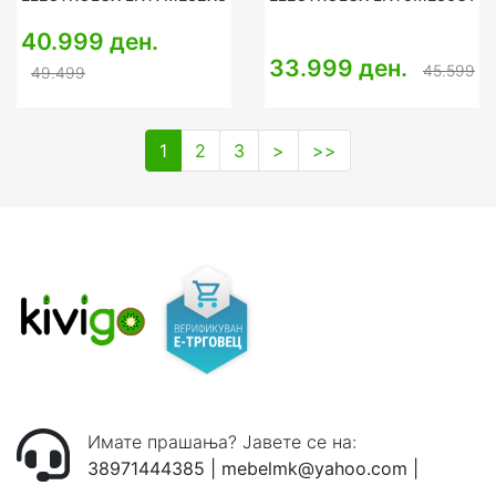
40.999 ден.
33.999 ден.
45.599
49.499
1
2
3
>
>>
Имате прашања? Јавете се на:
38971444385
|
mebelmk@yahoo.com
|