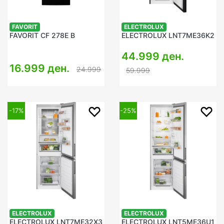
FAVORIT
ELECTROLUX
FAVORIT CF 278E B
ELECTROLUX LNT7ME36K2
44.999 ден.
16.999 ден.
24.999
59.999
-17%
-25%
ELECTROLUX
ELECTROLUX
ELECTROLUX LNT7ME32X3
ELECTROLUX LNT5ME36U1