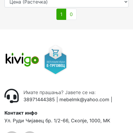
1
0
Имате прашања? Јавете се на:
38971444385
|
mebelmk@yahoo.com
|
Контакт инфо
Ул. Руди Чијавец бр. 1/2-66, Скопје, 1000, MK