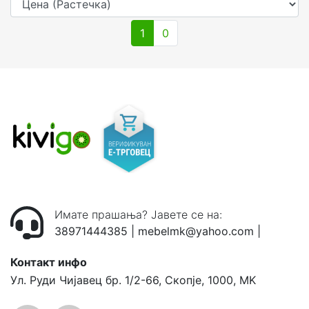
1
0
Имате прашања? Јавете се на:
38971444385
|
mebelmk@yahoo.com
|
Контакт инфо
Ул. Руди Чијавец бр. 1/2-66, Скопје, 1000, MK