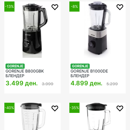
-13%
-8%
GORENJE
GORENJE
GORENJE B800GBK
GORENJE B1000DE
БЛЕНДЕР
БЛЕНДЕР
3.499 ден.
4.899 ден.
3.999
5.299
-40%
-35%