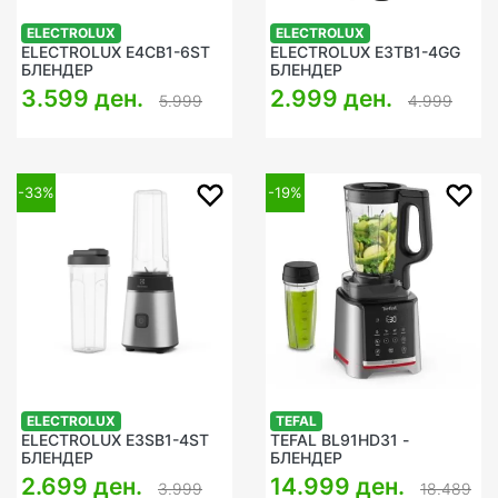
ELECTROLUX
ELECTROLUX
ELECTROLUX E4CB1-6ST
ELECTROLUX E3TB1-4GG
БЛЕНДЕР
БЛЕНДЕР
3.599 ден.
2.999 ден.
5.999
4.999
-33%
-19%
ELECTROLUX
TEFAL
ELECTROLUX E3SB1-4ST
TEFAL BL91HD31 -
БЛЕНДЕР
БЛЕНДЕР
2.699 ден.
14.999 ден.
3.999
18.489