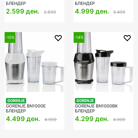
БЛЕНДЕР
БЛЕНДЕР
2.599 ден.
4.999 ден.
2.699
5.499
-10%
-14%
GORENJE
GORENJE
GORENJE BN1000E
GORENJE BN1000BK
БЛЕНДЕР
БЛЕНДЕР
4.499 ден.
4.299 ден.
4.999
4.999