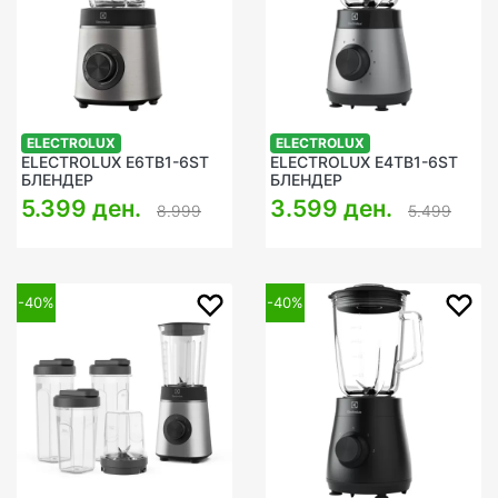
ELECTROLUX
ELECTROLUX
ELECTROLUX E6TB1-6ST
ELECTROLUX E4TB1-6ST
БЛЕНДЕР
БЛЕНДЕР
5.399 ден.
3.599 ден.
8.999
5.499
-40%
-40%