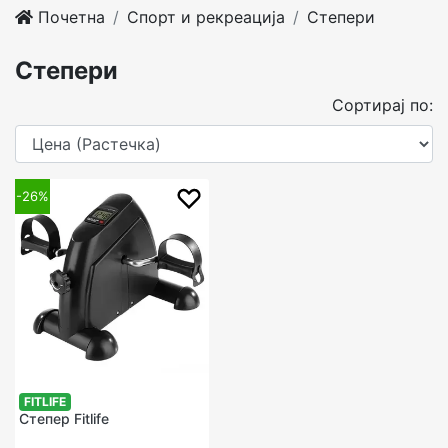
Почетна
Спорт и рекреација
Степери
Степери
Сортирај по:
-26%
FITLIFE
Степер Fitlife