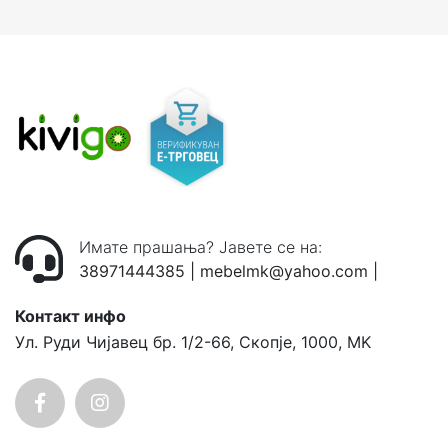
Имате прашања? Јавете се на:
38971444385
|
mebelmk@yahoo.com
|
Контакт инфо
Ул. Руди Чијавец бр. 1/2-66, Скопје, 1000, MK