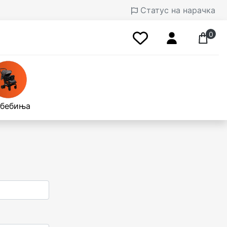
Статус на нарачка
0
 бебиња