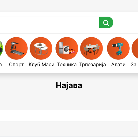
а
Спорт
Клуб Маси
Техника
Трпезарија
Алати
За
Најава