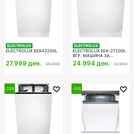
ELECTROLUX
ELECTROLUX
ELECTROLUX EEA43200L
ELECTROLUX EEA-27200L
ВГР. МАШИНА ЗА
САДОВИ
27.999 ден.
24.994 ден.
35.999
31.999
-23%
-10%