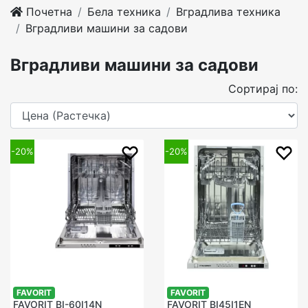
Почетна
Бела техника
Вградлива техника
Вградливи машини за садови
Вградливи машини за садови
Сортирај по:
-20%
-20%
FAVORIT
FAVORIT
FAVORIT BI-60I14N
FAVORIT BI45I1EN