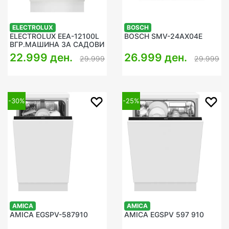
ELECTROLUX
BOSCH
ELECTROLUX EEA-12100L
BOSCH SMV-24AX04E
ВГР.МАШИНА ЗА САДОВИ
22.999 ден.
26.999 ден.
29.999
29.999
-30%
-25%
AMICA
AMICA
AMICA EGSPV-587910
AMICA EGSPV 597 910