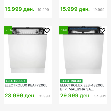
15.999 ден.
15.999 ден.
19.999
19.999
-25%
-14%
ELECTROLUX
ELECTROLUX
ELECTROLUX KEAF7200L
ELECTROLUX EES-48200L
ВГР. МАШИНА ЗА
САДОВИ
23.999 ден.
29.999 ден.
31.999
34.999