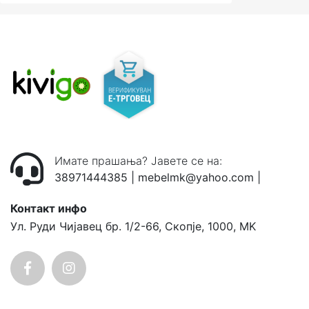
Имате прашања? Јавете се на:
38971444385
|
mebelmk@yahoo.com
|
Контакт инфо
Ул. Руди Чијавец бр. 1/2-66, Скопје, 1000, MK