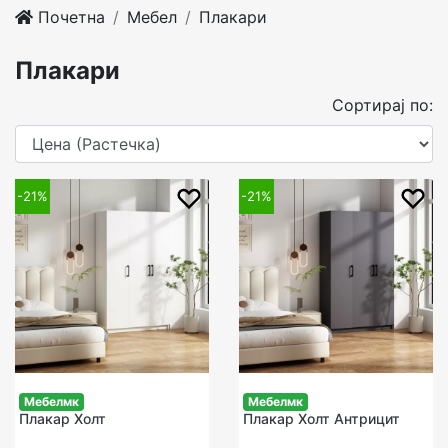
Почетна
Мебел
Плакари
Плакари
Сортирај по:
-21%
-21%
Мебелмк
Мебелмк
Плакар Холт
Плакар Холт Антрицит