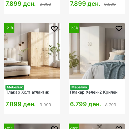
7.899 ден.
7.899 ден.
9.999
9.999
-21%
-23%
Мебелмк
Мебелмк
Плакар Холт атлантик
Плакар Хелен-2 Крилен
7.899 ден.
6.799 ден.
9.999
8.799
-31%
-15%