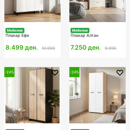
Мебелмк
Мебелмк
Плакар Ефе
Плакар Алтан
8.499 ден.
7.250 ден.
10.990
9.990
-24%
-24%