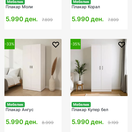
Мебелмк
Мебелмк
Плакар Моли
Плакар Корал
5.990 ден.
5.990 ден.
7.899
7.899
-33%
-35%
Мебелмк
Мебелмк
Плакар Ангус
Плакар Купер бел
5.990 ден.
5.990 ден.
8.999
9.199