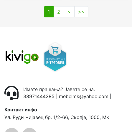
1
2
>
>>
Имате прашања? Јавете се на:
38971444385
|
mebelmk@yahoo.com
|
Контакт инфо
Ул. Руди Чијавец бр. 1/2-66, Скопје, 1000, MK