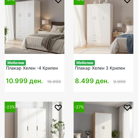
Мебелмк
Мебелмк
Плакар Хелен -4 Крилен
Плакар Хелен 3 Крилен
10.999 ден.
8.499 ден.
15.999
9.999
-23%
-27%