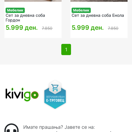
Мебелмк
Мебелмк
Сет за дневна соба
Сет за дневна соба Енола
Гордон
5.999 ден.
5.999 ден.
7.850
7.850
1
Имате прашања? Јавете се на: