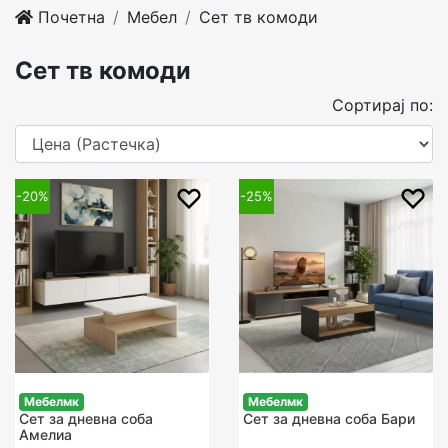
Почетна
Мебел
Cет тв комоди
Cет тв комоди
Сортирај по:
-20%
-25%
Мебелмк
Мебелмк
Сет за дневна соба
Сет за дневна соба Бари
Амелиа