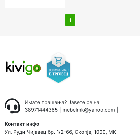
1
Имате прашања? Јавете се на:
38971444385
|
mebelmk@yahoo.com
|
Контакт инфо
Ул. Руди Чијавец бр. 1/2-66, Скопје, 1000, MK