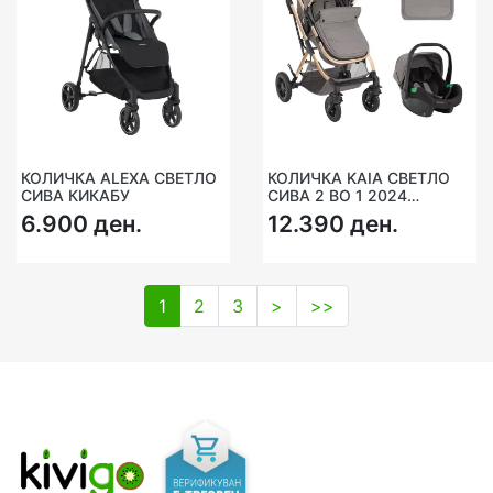
КОЛИЧКА ALEXA СВЕТЛО
КОЛИЧКА KAIA СВЕТЛО
СИВА КИКАБУ
СИВА 2 ВО 1 2024
КИКАБУ
6.900 ден.
12.390 ден.
1
2
3
>
>>