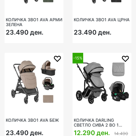
КОЛИЧКА 3ВО1 AVA АРМИ
КОЛИЧКА 3ВО1 AVA ЦРНА
ЗЕЛЕНА
23.490 ден.
23.490 ден.
-15%
КОЛИЧКА 3ВО1 AVA БЕЖ
КОЛИЧКА DARLING
СВЕТЛО СИВА 2 ВО 1
2024 КИКАБУ
23.490 ден.
12.290 ден.
14.490