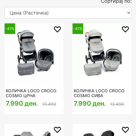
Сортирај по:
-41%
-41%
КОЛИЧКА LOCO CROCO
КОЛИЧКА LOCO CROCO
COSMO ЦРНА
COSMO СИВА
7.990 ден.
7.990 ден.
13.490
13.490