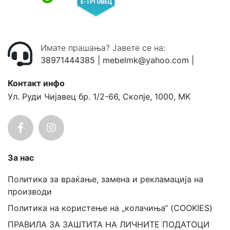
Имате прашања? Јавете се на:
38971444385
|
mebelmk@yahoo.com
|
Контакт инфо
Ул. Руди Чијавец бр. 1/2-66, Скопје, 1000, MK
За нас
Политика за враќање, замена и рекламација на
производи
Политика на користење на „колачиња“ (COOKIES)
ПРАВИЛА ЗА ЗАШТИТА НА ЛИЧНИТЕ ПОДАТОЦИ