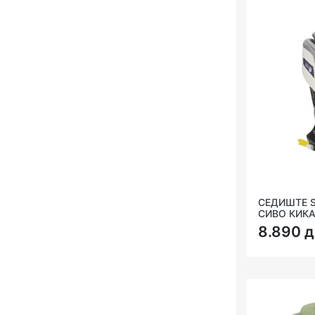
СЕДИШТЕ S
СИВО КИК
8.890 д