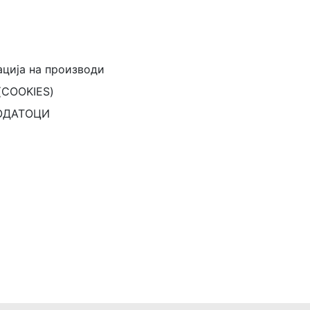
ација на производи
(COOKIES)
ОДАТОЦИ