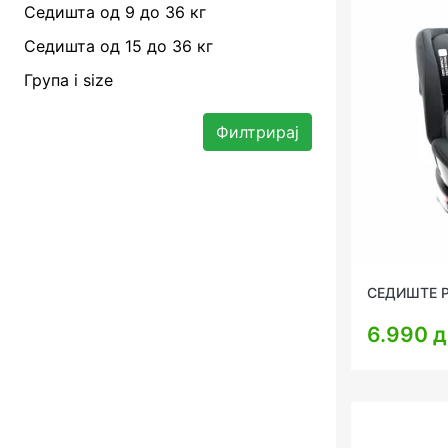
Седишта од 9 до 36 кг
Седишта од 15 до 36 кг
Група i size
Филтрирај
СЕДИШТЕ 
6.990 д