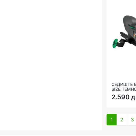
СЕДИШТЕ БУ
SIZE ТЕМН
2.590 д
1
2
3