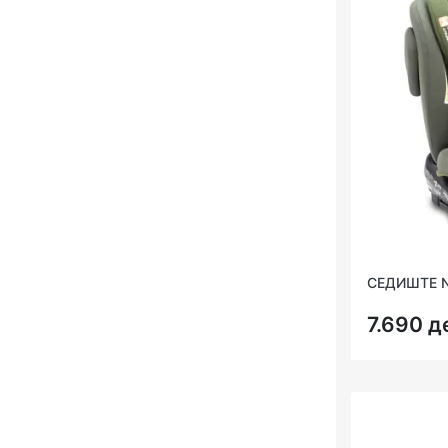
СЕДИШТЕ N
7.690 д