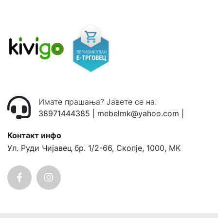
Имате прашања? Јавете се на:
38971444385
|
mebelmk@yahoo.com
|
Контакт инфо
Ул. Руди Чијавец бр. 1/2-66, Скопје, 1000, MK