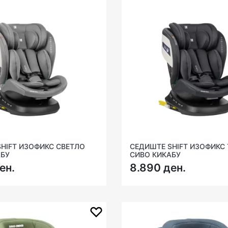
HIFT ИЗОФИКС СВЕТЛО
СЕДИШТЕ SHIFT ИЗОФИКС
АБУ
СИВО КИКАБУ
ен.
8.890 ден.