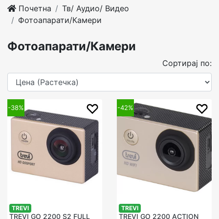
Почетна
Тв/ Аудио/ Видео
Фотоапарати/Камери
Фотоапарати/Камери
Сортирај по:
-38%
-42%
TREVI
TREVI
TREVI GO 2200 S2 FULL
TREVI GO 2200 ACTION