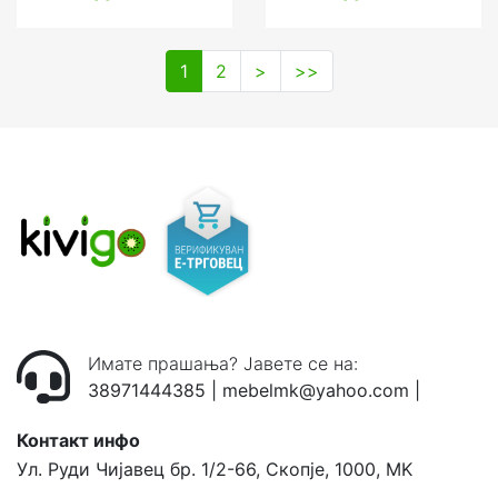
1
2
>
>>
Имате прашања? Јавете се на:
38971444385
|
mebelmk@yahoo.com
|
Контакт инфо
Ул. Руди Чијавец бр. 1/2-66, Скопје, 1000, MK