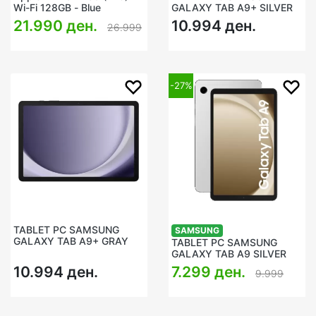
Wi-Fi 128GB - Blue
GALAXY TAB A9+ SILVER
21.990 ден.
10.994 ден.
26.999
-27%
TABLET PC SAMSUNG
SAMSUNG
GALAXY TAB A9+ GRAY
TABLET PC SAMSUNG
GALAXY TAB A9 SILVER
10.994 ден.
7.299 ден.
9.999