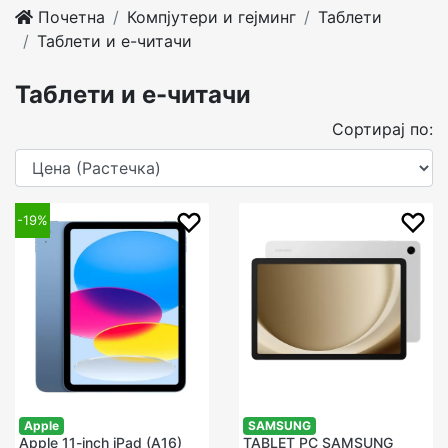
Почетна
Компјутери и гејминг
Таблети
Таблети и е-читачи
Таблети и е-читачи
Сортирај по:
-19%
Apple
SAMSUNG
Apple 11-inch iPad (A16)
TABLET PC SAMSUNG