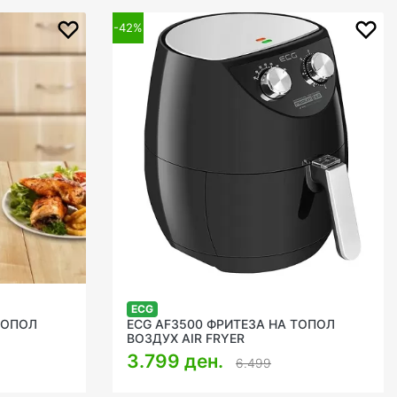
-42%
ECG
ТОПОЛ
ECG AF3500 ФРИТЕЗА НА ТОПОЛ
ВОЗДУХ AIR FRYER
3.799 ден.
6.499