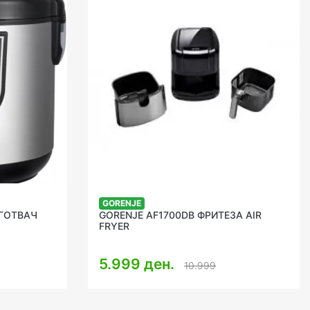
GORENJE
ИГОТВАЧ
GORENJE AF1700DB ФРИТЕЗА AIR
FRYER
5.999 ден.
10.999