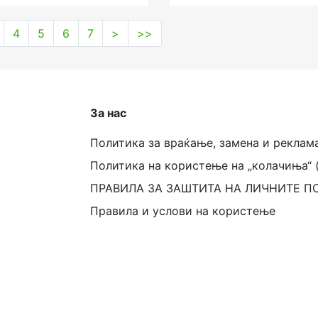
4
5
6
7
>
>>
За нас
Политика за враќање, замена и реклам
Политика на користење на „колачиња“ 
ПРАВИЛА ЗА ЗАШТИТА НА ЛИЧНИТЕ П
Правила и услови на користење