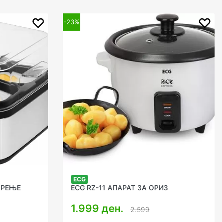
-23%
ECG
АРЕЊЕ
ECG RZ-11 АПАРАТ ЗА ОРИЗ
1.999 ден.
2.599