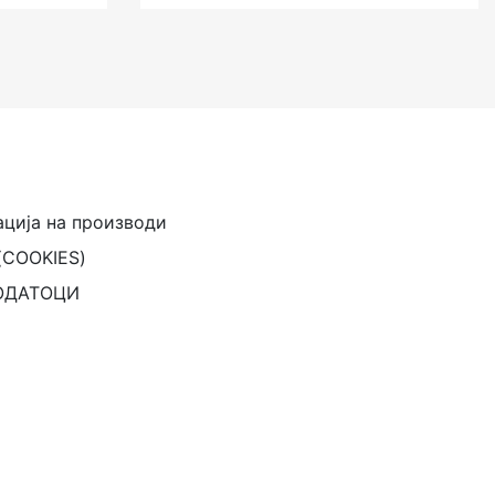
ација на производи
(COOKIES)
ОДАТОЦИ