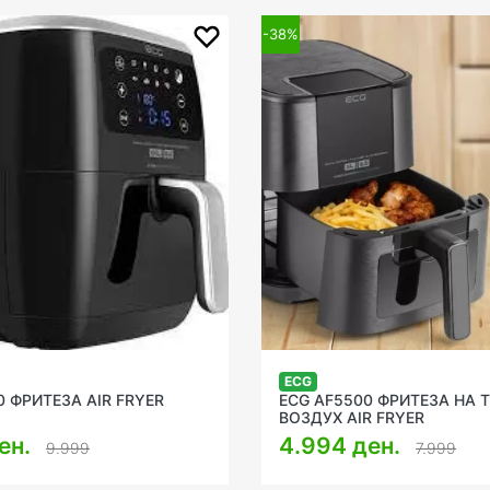
-38%
ECG
0 ФРИТЕЗА AIR FRYER
ECG AF5500 ФРИТЕЗА НА 
ВОЗДУХ AIR FRYER
ен.
4.994 ден.
9.999
7.999