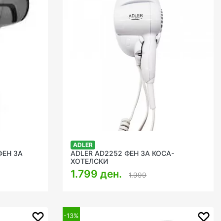
ADLER
 ФЕН ЗА
ADLER AD2252 ФЕН ЗА КОСА-
ХОТЕЛСКИ
1.799 ден.
1.999
-13%