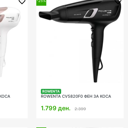
-25%
ROWENTA
 КОСА
ROWENTA CV5820F0 ФЕН ЗА КОСА
1.799 ден.
2.399