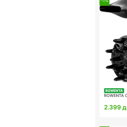
-11%
ROWENTA
ROWENTA C
2.399 д