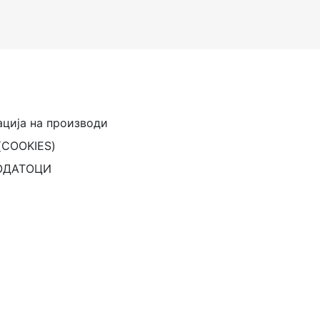
ација на производи
(COOKIES)
ОДАТОЦИ