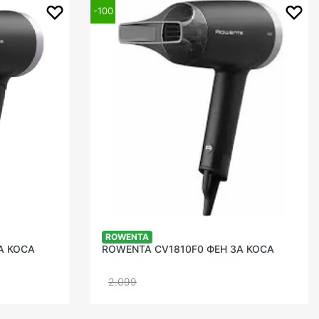
-100
%
ROWENTA
А КОСА
ROWENTA CV1810F0 ФЕН ЗА КОСА
2.099