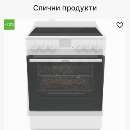
Слични продукти
-20%
-15%