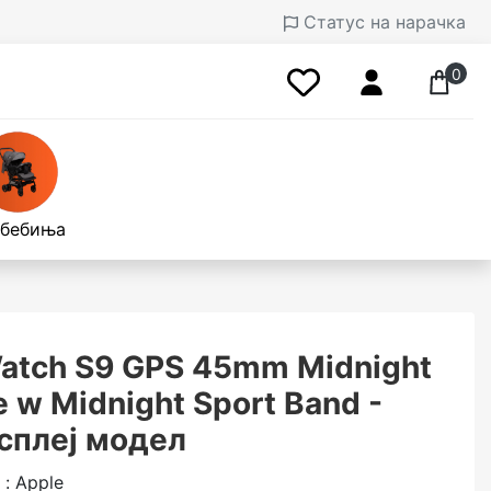
Статус на нарачка
0
 бебиња
atch S9 GPS 45mm Midnight
e w Midnight Sport Band -
сплеј модел
: Apple