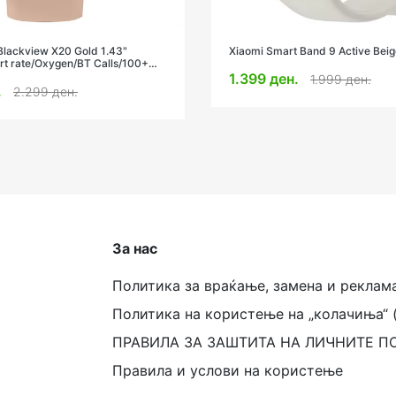
lackview X20 Gold 1.43"
Xiaomi Smart Band 9 Active Beig
t rate/Oxygen/BT Calls/100+
 Monitor
1.399 ден.
1.999 ден.
.
2.299 ден.
За нас
Политика за враќање, замена и реклам
Политика на користење на „колачиња“ 
ПРАВИЛА ЗА ЗАШТИТА НА ЛИЧНИТЕ П
Правила и услови на користење