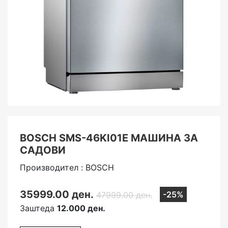
BOSCH SMS-46KI01E МАШИНА ЗА
САДОВИ
Производител : BOSCH
35999.00 ден.
-25%
47999.00 ден.
Заштеда
12.000 ден.