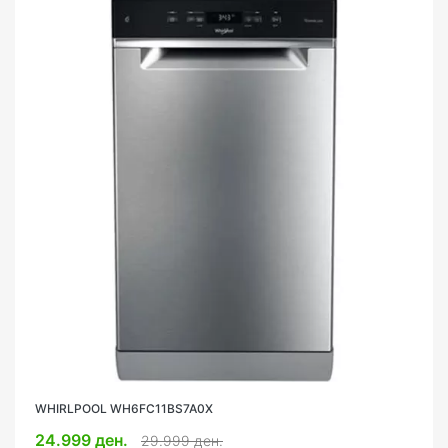
WHIRLPOOL WH6FC11BS7A0X
24.999 ден.
29.999 ден.