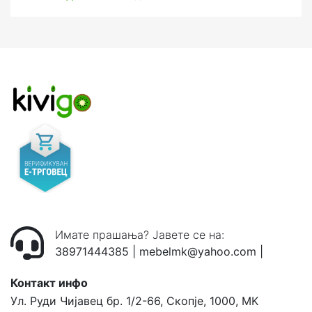
Имате прашања? Јавете се на:
38971444385
|
mebelmk@yahoo.com
|
Контакт инфо
Ул. Руди Чијавец бр. 1/2-66, Скопје, 1000, MK