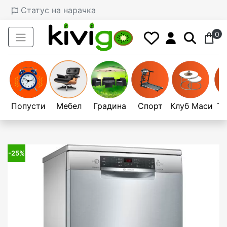
Статус на нарачка
0
Попусти
Мебел
Градина
Спорт
Клуб Маси
Те
-25%