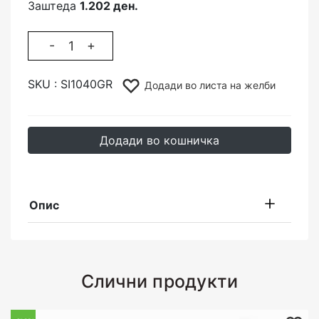
Заштеда
1.202 ден.
-
+
SKU :
SI1040GR
Додади во листа на желби
Додади во кошничка
Опис
Слични продукти