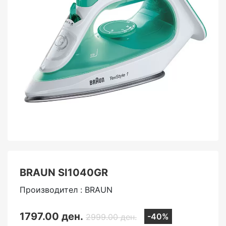
BRAUN SI1040GR
Производител : BRAUN
1797.00 ден.
-40%
2999.00 ден.