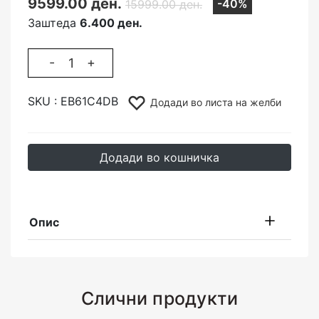
9599.00 ден.
-40%
15999.00 ден.
Заштеда
6.400 ден.
-
+
SKU :
EB61C4DB
Додади во листа на желби
Додади во кошничка
Опис
Слични продукти