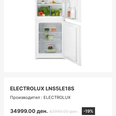
ELECTROLUX LNS5LE18S
Производител : ELECTROLUX
34999.00 ден.
-19%
42999.00 ден.