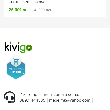
LIEBHERR CNSFF-24503
25.991 ден.
41.999 ден.
Имате прашања? Јавете се на:
38971444385
|
mebelmk@yahoo.com
|