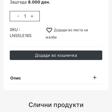
Заштеда
8.000 ден.
-
+
SKU :
Додади во листа на
LNS5LE18S
желби
Додади во кошничка
Опис
Слични продукти