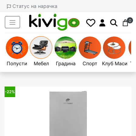
Статус на нарачка
0
Попусти
Мебел
Градина
Спорт
Клуб Маси
Те
-22%