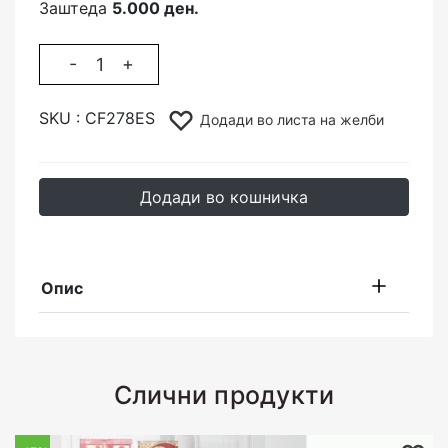
Заштеда
5.000 ден.
-
+
SKU :
CF278ES
Додади во листа на желби
Додади во кошничка
Опис
Слични продукти