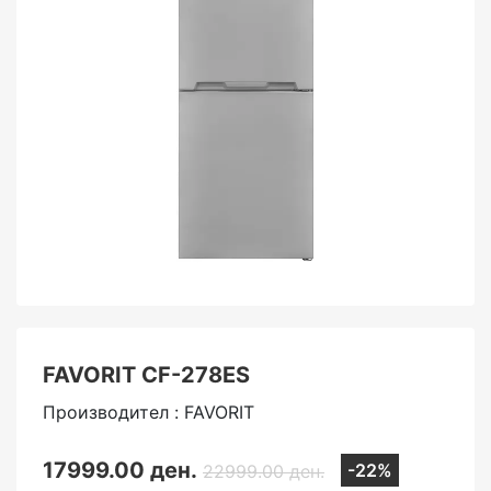
FAVORIT CF-278ES
Производител : FAVORIT
17999.00 ден.
-22%
22999.00 ден.