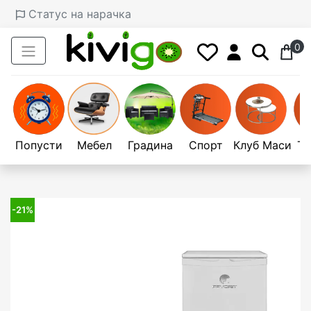
Статус на нарачка
0
Попусти
Мебел
Градина
Спорт
Клуб Маси
Те
-21%