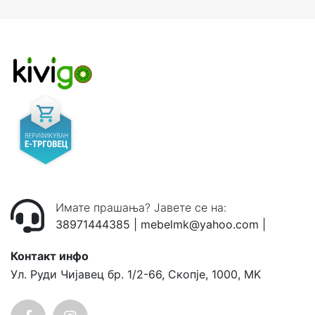
Имате прашања? Јавете се на:
38971444385
|
mebelmk@yahoo.com
|
Контакт инфо
Ул. Руди Чијавец бр. 1/2-66, Скопје, 1000, MK