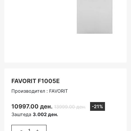
FAVORIT F1005E
Производител : FAVORIT
10997.00 ден.
-21%
13999.00 ден.
Заштеда
3.002 ден.
-
+