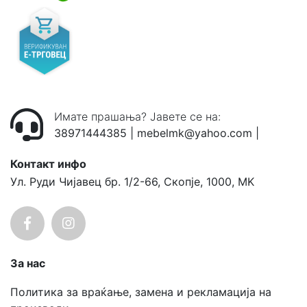
Имате прашања? Јавете се на:
38971444385
|
mebelmk@yahoo.com
|
Контакт инфо
Ул. Руди Чијавец бр. 1/2-66, Скопје, 1000, MK
За нас
Политика за враќање, замена и рекламација на