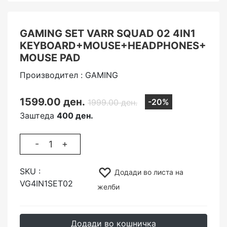
GAMING SET VARR SQUAD 02 4IN1
KEYBOARD+MOUSE+HEADPHONES+
MOUSE PAD
Производител : GAMING
1599.00 ден.
-20%
1999.00 ден.
Заштеда
400 ден.
-
+
SKU :
Додади во листа на
VG4IN1SET02
желби
Додади во кошничка