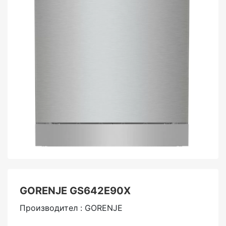
GORENJE GS642E90X
Производител : GORENJE