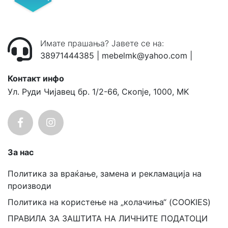
Имате прашања? Јавете се на:
38971444385
|
mebelmk@yahoo.com
|
Контакт инфо
Ул. Руди Чијавец бр. 1/2-66, Скопје, 1000, MK
За нас
Политика за враќање, замена и рекламација на
производи
Политика на користење на „колачиња“ (COOKIES)
ПРАВИЛА ЗА ЗАШТИТА НА ЛИЧНИТЕ ПОДАТОЦИ