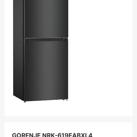
GORENJE NRK-619EABXL4