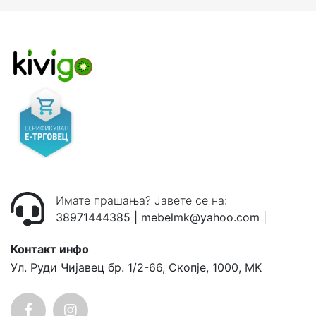
Имате прашања? Јавете се на:
38971444385
|
mebelmk@yahoo.com
|
Контакт инфо
Ул. Руди Чијавец бр. 1/2-66, Скопје, 1000, MK