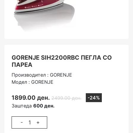
GORENJE SIH2200RBC ПЕГЛА СО
ПАРЕА
Производител : GORENJE
Модел : GORENJE
1899.00 ден.
-24%
2499.00 ден.
Заштеда
600 ден.
-
+