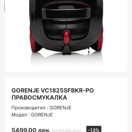
GORENJE VC1825SFBKR-PO
ПРАВОСМУКАЛКА
Производител : GORENJE
Модел : GORENJE
5499.00 ден.
-13%
6299.00 ден.