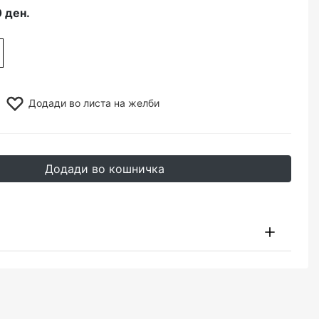
 ден.
Додади во листа на желби
Додади во кошничка