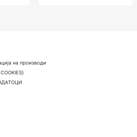
ација на производи
(COOKIES)
ОДАТОЦИ