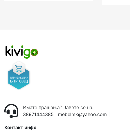
Имате прашања? Јавете се на:
38971444385
|
mebelmk@yahoo.com
|
Контакт инфо