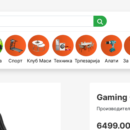
а
Спорт
Клуб Маси
Техника
Трпезарија
Алати
За
Gaming 
Производител
6499.00