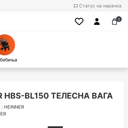
Статус на нарачка
0
 бебиња
R HBS-BL150 ТЕЛЕСНА ВАГА
 : HEINNER
NER