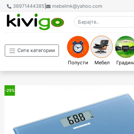
38971444385
|
mebelmk@yahoo.com
Сите категории
Попусти
Мебел
Градин
-25%