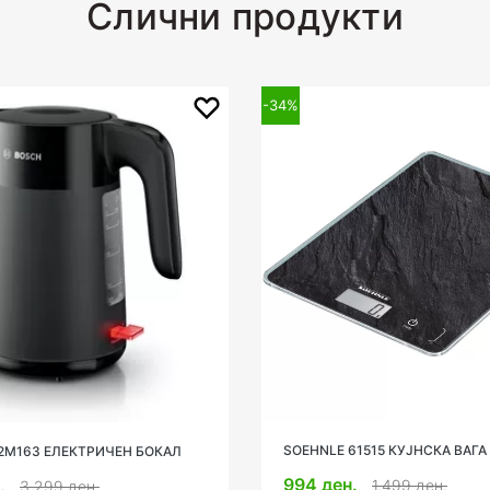
Слични продукти
-34%
SOEHNLE 61515 КУЈНСКА ВАГА
2M163 ЕЛЕКТРИЧЕН БОКАЛ
994 ден.
н.
1.499 ден.
3.299 ден.