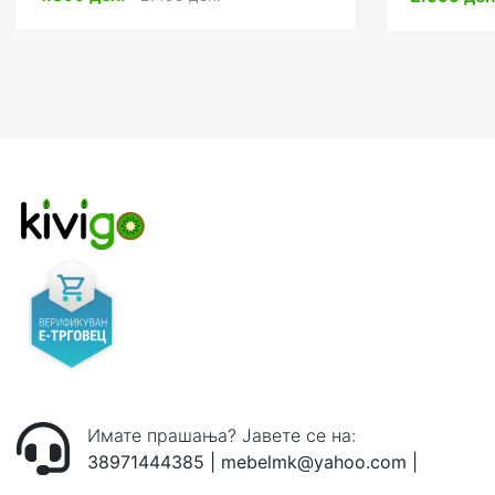
Имате прашања? Јавете се на:
38971444385
|
mebelmk@yahoo.com
|