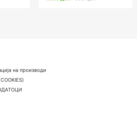
ација на производи
(COOKIES)
ОДАТОЦИ