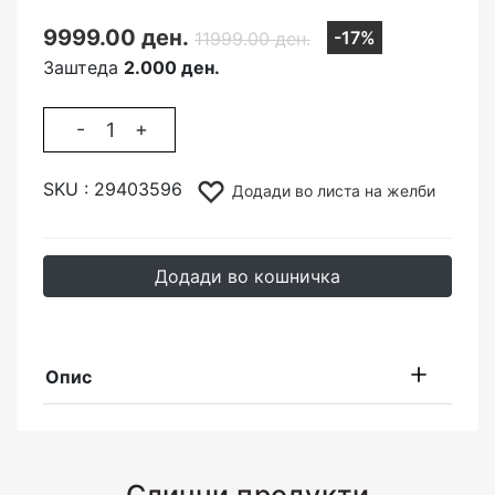
9999.00 ден.
-17%
11999.00 ден.
Заштеда
2.000 ден.
-
+
SKU :
29403596
Додади во листа на желби
Додади во кошничка
Опис