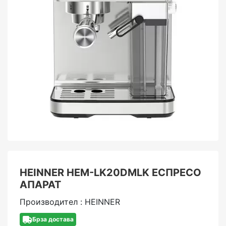
HEINNER HEM-LK20DMLK ЕСПРЕСО
АПАРАТ
Производител : HEINNER
Брза достава