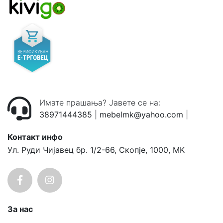
Имате прашања? Јавете се на:
38971444385
|
mebelmk@yahoo.com
|
Контакт инфо
Ул. Руди Чијавец бр. 1/2-66, Скопје, 1000, MK
За нас