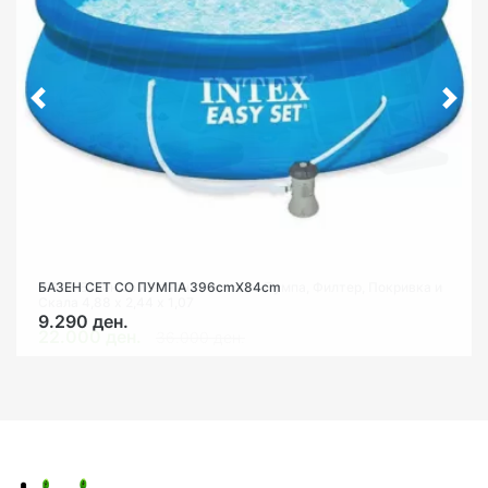
БАЗЕН СЕТ СО ПУМПА 396cmX84cm
9.290 ден.