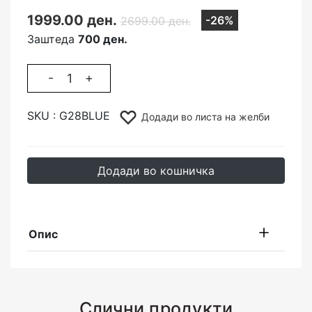
1999.00 ден.
-26%
2699.00 ден.
Заштеда
700 ден.
-
+
SKU :
G28BLUE
Додади во листа на желби
Додади во кошничка
Опис
Слични продукти