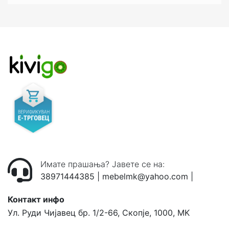
Имате прашања? Јавете се на:
38971444385
|
mebelmk@yahoo.com
|
Контакт инфо
Ул. Руди Чијавец бр. 1/2-66, Скопје, 1000, MK