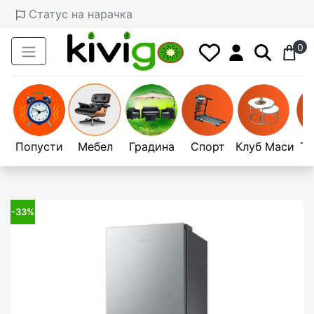
Статус на нарачка
0
Попусти
Мебел
Градина
Спорт
Клуб Маси
Те
-33%