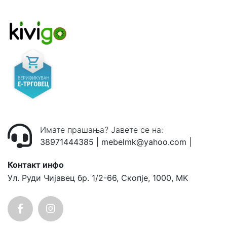
Имате прашања? Јавете се на:
38971444385
|
mebelmk@yahoo.com
|
Контакт инфо
Ул. Руди Чијавец бр. 1/2-66, Скопје, 1000, MK