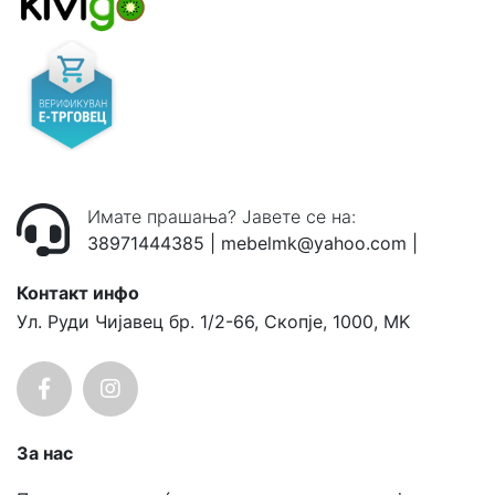
Имате прашања? Јавете се на:
38971444385
|
mebelmk@yahoo.com
|
Контакт инфо
Ул. Руди Чијавец бр. 1/2-66, Скопје, 1000, MK
За нас