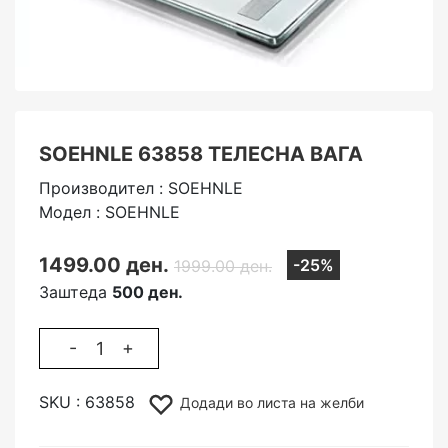
SOEHNLE 63858 ТЕЛЕСНА ВАГА
Производител : SOEHNLE
Модел : SOEHNLE
1499.00 ден.
-25%
1999.00 ден.
Заштеда
500 ден.
-
+
SKU :
63858
Додади во листа на желби