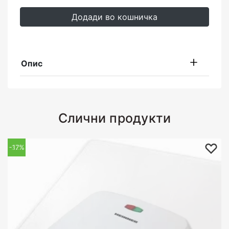
Додади во кошничка
Опис
Слични продукти
-32%
-17%