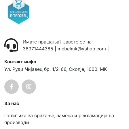
Имате прашања? Јавете се на:
38971444385
|
mebelmk@yahoo.com
|
Контакт инфо
Ул. Руди Чијавец бр. 1/2-66, Скопје, 1000, MK
За нас
Политика за враќање, замена и рекламација на
производи