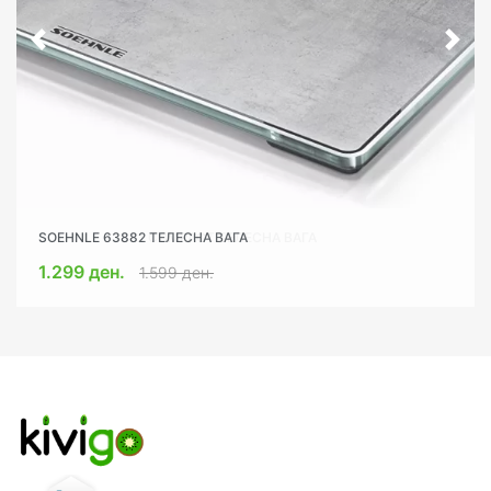
SOEHNLE 63882 ТЕЛЕСНА ВАГА
SOEHNLE 63881 COMPACT ТЕЛЕСНА ВАГА
1.299 ден.
1.249 ден.
1.599 ден.
1.599 ден.