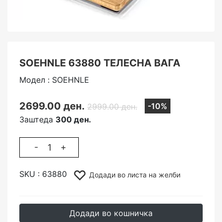
SOEHNLE 63880 ТЕЛЕСНА ВАГА
Модел : SOEHNLE
2699.00 ден.
-10%
2999.00 ден.
Заштеда
300 ден.
-
+
SKU :
63880
Додади во листа на желби
Додади во кошничка