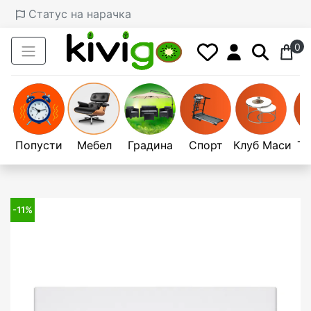
Статус на нарачка
0
Попусти
Мебел
Градина
Спорт
Клуб Маси
Те
-11%