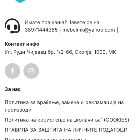
Имате прашања? Јавете се на:
38971444385
|
mebelmk@yahoo.com
|
Контакт инфо
Ул. Руди Чијавец бр. 1/2-66, Скопје, 1000, MK
За нас
Политика за враќање, замена и рекламација на
производи
Политика на користење на „колачиња“ (COOKIES)
ПРАВИЛА ЗА ЗАШТИТА НА ЛИЧНИТЕ ПОДАТОЦИ
Правила и услови на користење