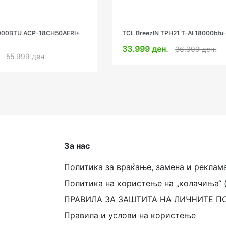
 TPH21 T-AI 18000btu -20
Tesla Select TT51ZA31-1832IAW
ен.
35.990 ден.
36.999 ден.
39.990 ден.
За нас
Политика за враќање, замена и реклам
Политика на користење на „колачиња“ 
ПРАВИЛА ЗА ЗАШТИТА НА ЛИЧНИТЕ П
Правила и услови на користење