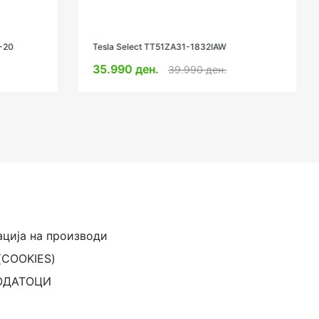
NEO SMARTs SILVER LINE INVERTER
12000BTU
23.999 ден.
27.999 ден.
ација на производи
(COOKIES)
ОДАТОЦИ