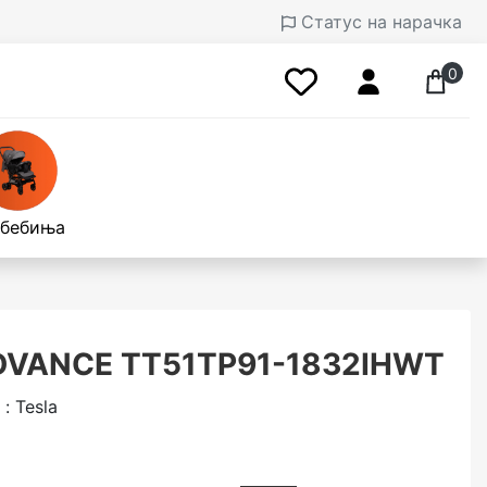
Статус на нарачка
0
 бебиња
ADVANCE TT51TP91-1832IHWT
: Tesla