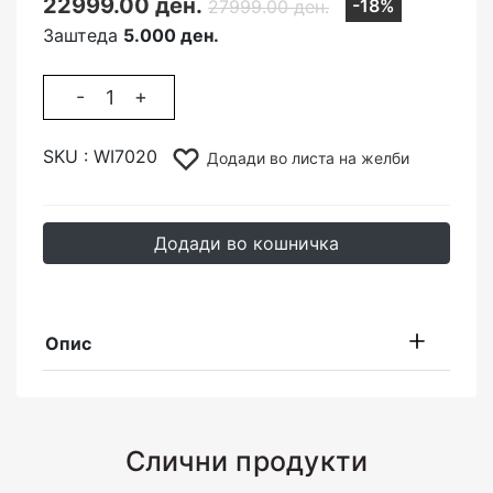
22999.00 ден.
-18%
27999.00 ден.
Заштеда
5.000 ден.
-
+
SKU :
WI7020
Додади во листа на желби
Додади во кошничка
Опис
Слични продукти