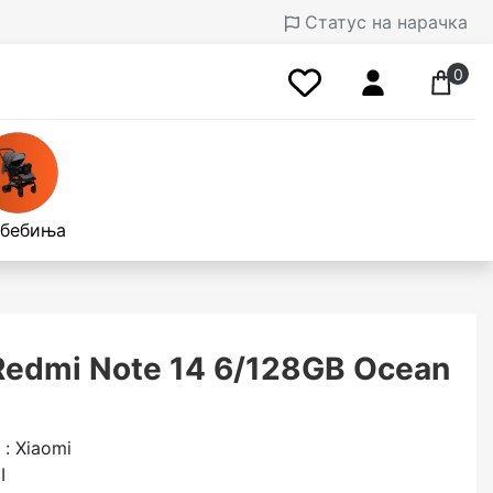
Статус на нарачка
0
 бебиња
Redmi Note 14 6/128GB Ocean
: Xiaomi
I