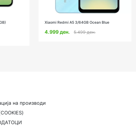
Blue
Xiaomi Redmi Note 14 6/128GB Blue
7.999 ден.
12.999 ден.
ација на производи
(COOKIES)
ОДАТОЦИ