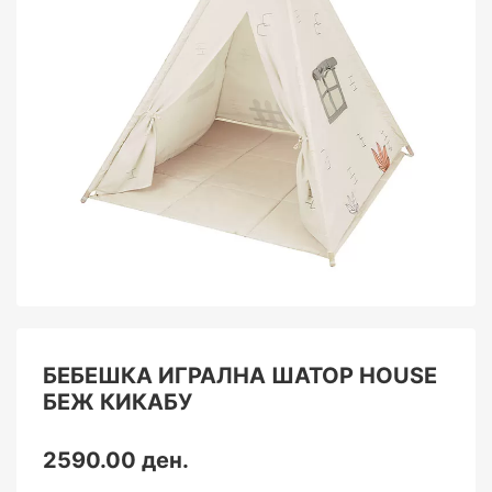
БЕБЕШКА ИГРАЛНА ШАТОР HOUSE
БЕЖ КИКАБУ
2590.00 ден.