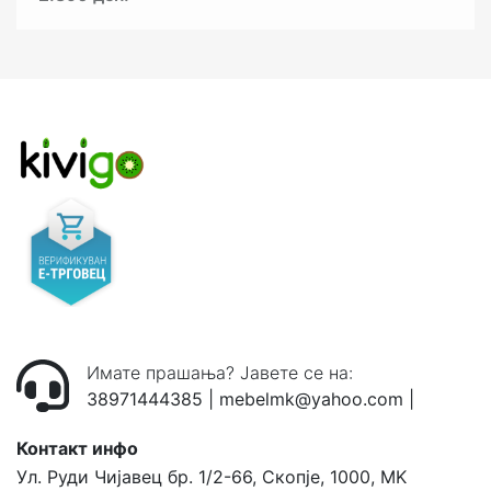
Имате прашања? Јавете се на:
38971444385
|
mebelmk@yahoo.com
|
Контакт инфо
Ул. Руди Чијавец бр. 1/2-66, Скопје, 1000, MK