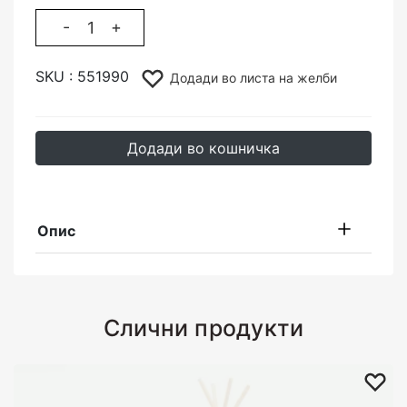
-
+
SKU :
551990
Додади во листа на желби
Додади во кошничка
Опис
Слични продукти