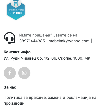
Имате прашања? Јавете се на:
38971444385
|
mebelmk@yahoo.com
|
Контакт инфо
Ул. Руди Чијавец бр. 1/2-66, Скопје, 1000, MK
За нас
Политика за враќање, замена и рекламација на
производи