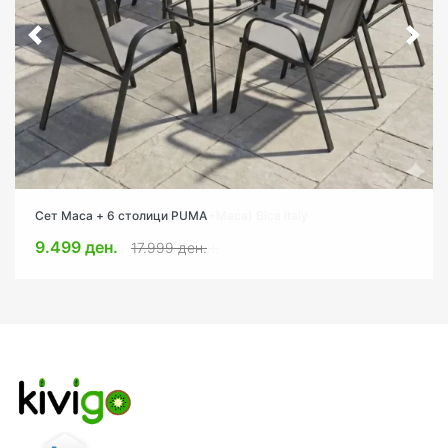
Сет Маса + 6 столици PUMA
9.499 ден.
17.999 ден.