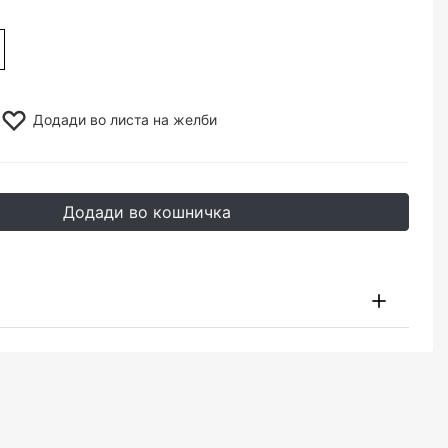
Додади во листа на желби
Додади во кошничка