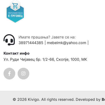
Имате прашања? Јавете се на:
38971444385
|
mebelmk@yahoo.com
|
Контакт инфо
Ул. Руди Чијавец бр. 1/2-66, Скопје, 1000, MK
© 2026 Kivigo. All rights reserved. Developed by
B