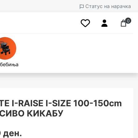
Статус на нарачка
0
 бебиња
 I-RAISE I-SIZE 100-150cm
СИВО КИКАБУ
 ден.