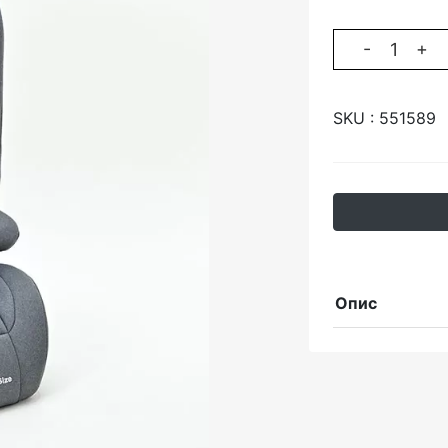
-
+
SKU :
551589
Опис