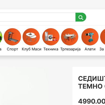
а
Спорт
Клуб Маси
Техника
Трпезарија
Алати
За
СЕДИШТЕ
ТЕМНО 
4990.00