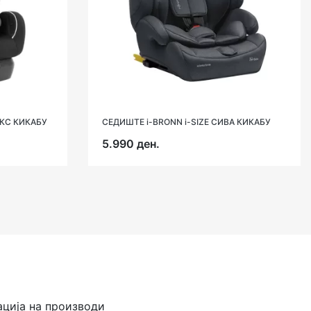
КС КИКАБУ
СЕДИШТЕ i-BRONN i-SIZE СИВА КИКАБУ
5.990 ден.
ација на производи