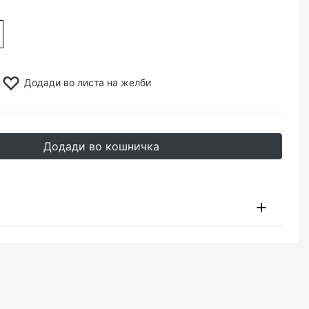
Додади во листа на желби
Додади во кошничка