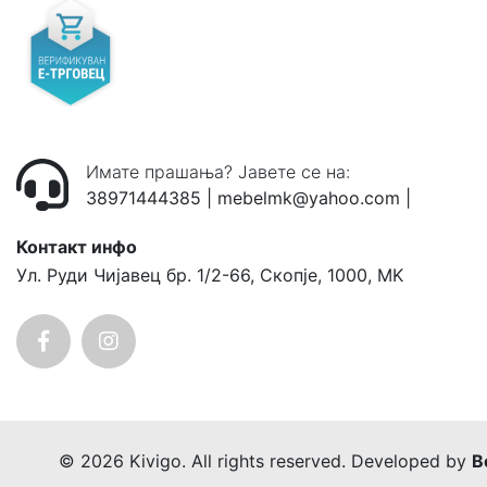
Имате прашања? Јавете се на:
38971444385
|
mebelmk@yahoo.com
|
Контакт инфо
Ул. Руди Чијавец бр. 1/2-66, Скопје, 1000, MK
© 2026 Kivigo. All rights reserved. Developed by
B