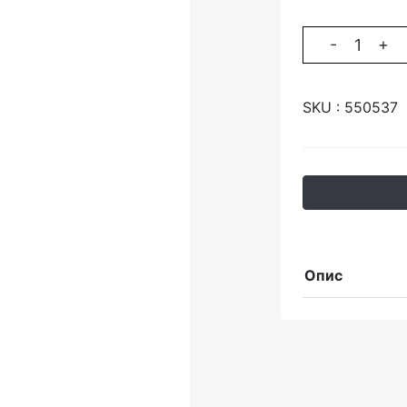
-
+
SKU :
550537
Опис