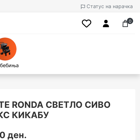
Статус на нарачка
0
 бебиња
Е RONDA СВЕТЛО СИВО
КС КИКАБУ
0 ден.