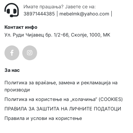
Имате прашања? Јавете се на:
38971444385
|
mebelmk@yahoo.com
|
Контакт инфо
Ул. Руди Чијавец бр. 1/2-66, Скопје, 1000, MK
За нас
Политика за враќање, замена и рекламација на
производи
Политика на користење на „колачиња“ (COOKIES)
ПРАВИЛА ЗА ЗАШТИТА НА ЛИЧНИТЕ ПОДАТОЦИ
Правила и услови на користење