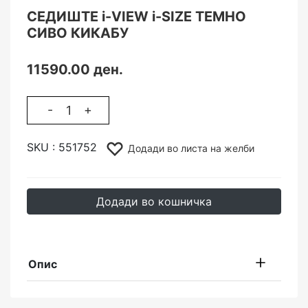
СЕДИШТЕ i-VIEW i-SIZE ТЕМНО
СИВО КИКАБУ
11590.00 ден.
-
+
SKU :
551752
Додади во листа на желби
Додади во кошничка
Опис