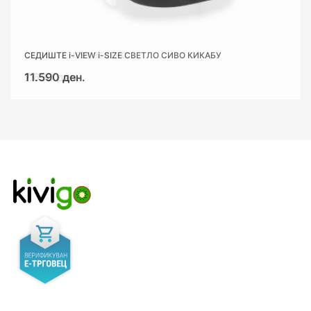
СЕДИШТЕ NEST ЗЕЛЕНО
СЕДИШТЕ i-VIEW i-SIZE СВЕТЛО СИВО КИКАБУ
7.690 ден.
11.590 ден.